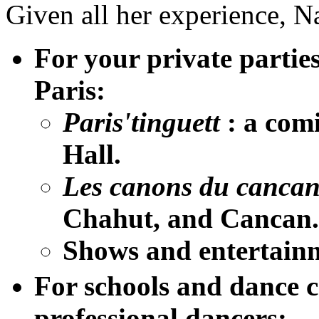
Given all her experience, N
For your private parties
Paris:
Paris'tinguett
: a com
Hall.
Les canons du canca
Chahut, and Cancan.
Shows and entertai
For schools and dance c
professional dancers
: