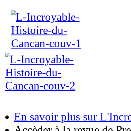
En savoir plus sur L'Inc
Accèder à la revue de Pr