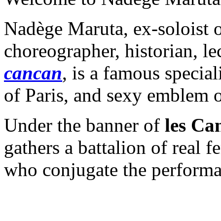
Nadège Maruta, ex-soloist 
choreographer, historian, le
cancan
, is a famous special
of Paris, and sexy emblem 
Under the banner of
les Ca
gathers a battalion of real
who conjugate the performa